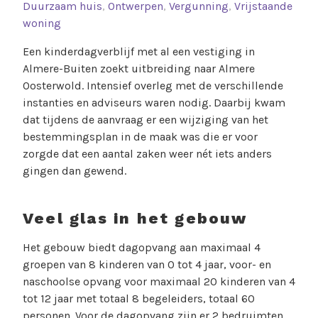
Duurzaam huis
,
Ontwerpen
,
Vergunning
,
Vrijstaande
woning
Een kinderdagverblijf met al een vestiging in
Almere-Buiten zoekt uitbreiding naar Almere
Oosterwold. Intensief overleg met de verschillende
instanties en adviseurs waren nodig. Daarbij kwam
dat tijdens de aanvraag er een wijziging van het
bestemmingsplan in de maak was die er voor
zorgde dat een aantal zaken weer nét iets anders
gingen dan gewend.
Veel glas in het gebouw
Het gebouw biedt dagopvang aan maximaal 4
groepen van 8 kinderen van 0 tot 4 jaar, voor- en
naschoolse opvang voor maximaal 20 kinderen van 4
tot 12 jaar met totaal 8 begeleiders, totaal 60
personen. Voor de dagopvang zijn er 2 bedruimten