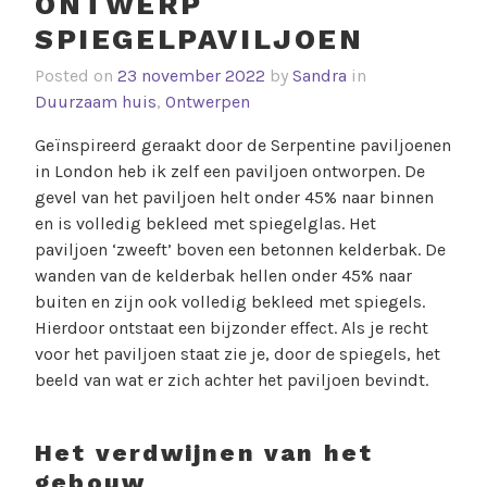
ONTWERP
SPIEGELPAVILJOEN
Posted on
23 november 2022
by
Sandra
in
Duurzaam huis
,
Ontwerpen
Geïnspireerd geraakt door de Serpentine paviljoenen
in London heb ik zelf een paviljoen ontworpen. De
gevel van het paviljoen helt onder 45% naar binnen
en is volledig bekleed met spiegelglas. Het
paviljoen ‘zweeft’ boven een betonnen kelderbak. De
wanden van de kelderbak hellen onder 45% naar
buiten en zijn ook volledig bekleed met spiegels.
Hierdoor ontstaat een bijzonder effect. Als je recht
voor het paviljoen staat zie je, door de spiegels, het
beeld van wat er zich achter het paviljoen bevindt.
Het verdwijnen van het
gebouw