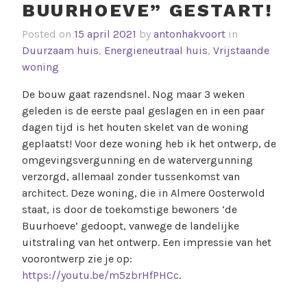
BUURHOEVE” GESTART!
Posted on
15 april 2021
by
antonhakvoort
in
Duurzaam huis
,
Energieneutraal huis
,
Vrijstaande
woning
De bouw gaat razendsnel. Nog maar 3 weken
geleden is de eerste paal geslagen en in een paar
dagen tijd is het houten skelet van de woning
geplaatst! Voor deze woning heb ik het ontwerp, de
omgevingsvergunning en de watervergunning
verzorgd, allemaal zonder tussenkomst van
architect. Deze woning, die in Almere Oosterwold
staat, is door de toekomstige bewoners ‘de
Buurhoeve’ gedoopt, vanwege de landelijke
uitstraling van het ontwerp. Een impressie van het
voorontwerp zie je op:
https://youtu.be/m5zbrHfPHCc
.