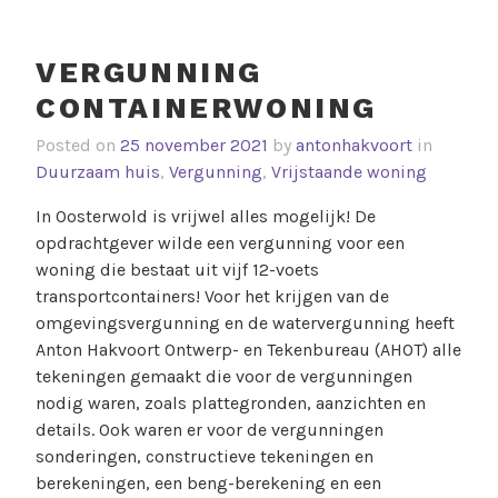
VERGUNNING
CONTAINERWONING
Posted on
25 november 2021
by
antonhakvoort
in
Duurzaam huis
,
Vergunning
,
Vrijstaande woning
In Oosterwold is vrijwel alles mogelijk! De
opdrachtgever wilde een vergunning voor een
woning die bestaat uit vijf 12-voets
transportcontainers! Voor het krijgen van de
omgevingsvergunning en de watervergunning heeft
Anton Hakvoort Ontwerp- en Tekenbureau (AHOT) alle
tekeningen gemaakt die voor de vergunningen
nodig waren, zoals plattegronden, aanzichten en
details. Ook waren er voor de vergunningen
sonderingen, constructieve tekeningen en
berekeningen, een beng-berekening en een