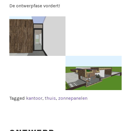
De ontwerpfase vordert!
Tagged
kantoor
,
thuis
,
zonnepanelen