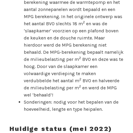
berekening waarmee de warmtepomp en het
aantal zonnepanelen wordt bepaald en een
MPG berekening. In het originele ontwerp was
2
het aantal BVO slechts 18 m
en was de
‘slaapkamer’ voorzien op een plafond boven
de keuken en de douche ruimte. Maar
hierdoor werd de MPG berekening niet
behaald. De MPG-berekening bepaalt namelijk
2
de milieubelasting per m
BVO en deze was te
hoog. Door van de slaapkamer een
volwaardige verdieping te maken
2
verdubbelde het aantal m
BVO en halveerde
2
de milieubelasting per m
en werd de MPG
wel ‘behaald’!
Sonderingen: nodig voor het bepalen van de
hoeveelheid, lengte en type heipalen.
Huidige status (mei 2022)