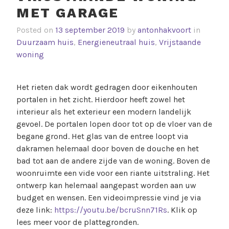
MET GARAGE
Posted on
13 september 2019
by
antonhakvoort
in
Duurzaam huis
,
Energieneutraal huis
,
Vrijstaande
woning
Het rieten dak wordt gedragen door eikenhouten
portalen in het zicht. Hierdoor heeft zowel het
interieur als het exterieur een modern landelijk
gevoel. De portalen lopen door tot op de vloer van de
begane grond. Het glas van de entree loopt via
dakramen helemaal door boven de douche en het
bad tot aan de andere zijde van de woning. Boven de
woonruimte een vide voor een riante uitstraling. Het
ontwerp kan helemaal aangepast worden aan uw
budget en wensen. Een videoimpressie vind je via
deze link:
https://youtu.be/bcruSnn71Rs
. Klik op
lees meer voor de plattegronden.