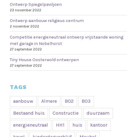
Ontwerp Spiegelpaviljoen
23 november 2022
Ontwerp aanbouw religieus centrum
2 november 2022
Competitie energieneutraal ontwerp vrijstaande woning
met garage in Nobelhorst
27 september 2022
Tiny House Oosterwold ontwerpen
27 september 2022
TAGS
aanbouw
Almere
B02
B03
Bestaand huis
Constructie
duurzaam
energieneutraal
HH1
huis
kantoor
kavel
kinderdagverblijf
Meubel