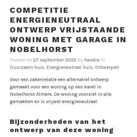
COMPETITIE
ENERGIENEUTRAAL
ONTWERP VRIJSTAANDE
WONING MET GARAGE IN
NOBELHORST
Posted on
27 september 2022
by
Sandra
in
Duurzaam huis
,
Energieneutraal huis
,
Ontwerpen
Voor een zakenrelatie een alternatief ontwerp
gemaakt voor een woning op een kavel in
Nobelhorst Almere. De woning voorziet in alle
gemakken en is vrijwel energieneutraal.
Bijzonderheden van het
ontwerp van deze woning