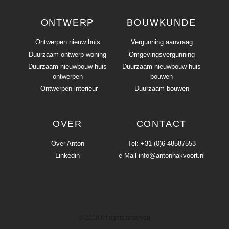
ONTWERP
BOUWKUNDE
Ontwerpen nieuw huis
Vergunning aanvraag
Duurzaam ontwerp woning
Omgevingsvergunning
Duurzaam nieuwbouw huis
Duurzaam nieuwbouw huis
ontwerpen
bouwen
Ontwerpen interieur
Duurzaam bouwen
OVER
CONTACT
Over Anton
Tel: +31 (0)6 48587553
Linkedin
e-Mail info@antonhakvoort.nl
© 2018 All rights reserved