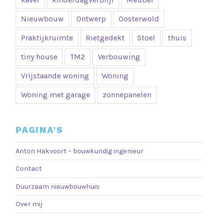
Nieuwbouw
Ontwerp
Oosterwold
Praktijkruimte
Rietgedekt
Stoel
thuis
tiny house
TM2
Verbouwing
Vrijstaande woning
Woning
Woning met garage
zonnepanelen
PAGINA’S
Anton Hakvoort – bouwkundig ingenieur
Contact
Duurzaam nieuwbouwhuis
Over mij