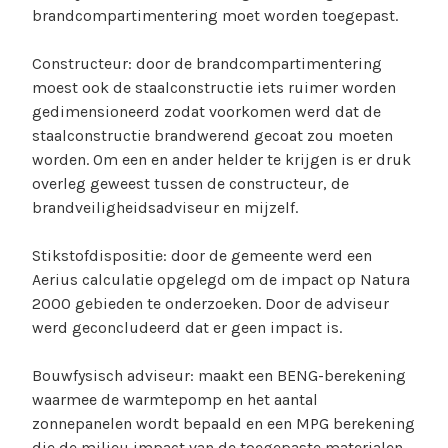
brandcompartimentering moet worden toegepast.
Constructeur: door de brandcompartimentering
moest ook de staalconstructie iets ruimer worden
gedimensioneerd zodat voorkomen werd dat de
staalconstructie brandwerend gecoat zou moeten
worden. Om een en ander helder te krijgen is er druk
overleg geweest tussen de constructeur, de
brandveiligheidsadviseur en mijzelf.
Stikstofdispositie: door de gemeente werd een
Aerius calculatie opgelegd om de impact op Natura
2000 gebieden te onderzoeken. Door de adviseur
werd geconcludeerd dat er geen impact is.
Bouwfysisch adviseur: maakt een BENG-berekening
waarmee de warmtepomp en het aantal
zonnepanelen wordt bepaald en een MPG berekening
die de milieu impact van de toegepaste materialen