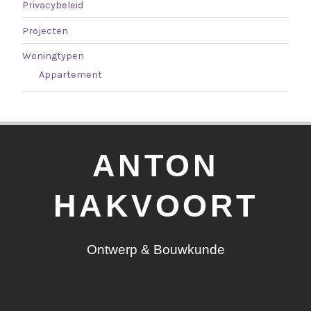
Privacybeleid
Projecten
Woningtypen
Appartement
ANTON
HAKVOORT
Ontwerp & Bouwkunde